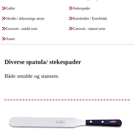
Gafler
Stekespader
Skrelle-/ dekorerings utstyr
Knivholder / Knivblokk
Gavesett - smidd serie
Gavesett - stanset serie
Annet
Diverse spatula/ stekespader
Både smidde og stansete.