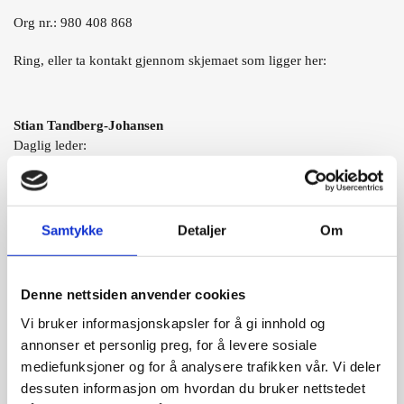
Org nr.: 980 408 868
Ring, eller ta kontakt gjennom skjemaet som ligger her:
Stian Tandberg-Johansen
Daglig leder:
Mobil:
920 19 904
E-post:
stian@leltec.no
Samtykke
Detaljer
Om
Lars Tandberg-Johansen
Partner
Denne nettsiden anvender cookies
Mobil:
922 94 464
E-post:
lars@tandberg-johansen.no
Vi bruker informasjonskapsler for å gi innhold og
annonser et personlig preg, for å levere sosiale
mediefunksjoner og for å analysere trafikken vår. Vi deler
dessuten informasjon om hvordan du bruker nettstedet
Navn*