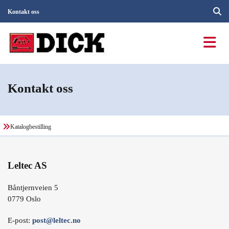
Kontakt oss
Kontakt oss
Katalogbestilling
Leltec AS
Båntjernveien 5
0779 Oslo
E-post:
post@leltec.no