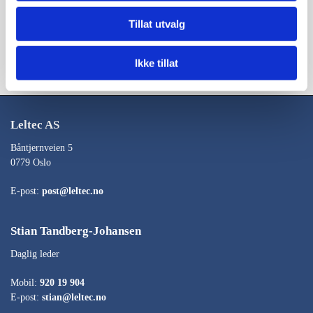
Tillat utvalg
Ikke tillat
Leltec AS
Båntjernveien 5
0779 Oslo
E-post:
post@leltec.no
Stian Tandberg-Johansen
Daglig leder
Mobil:
920 19 904
E-post:
stian@leltec.no