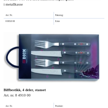
i metallkasse
Art. Nr.
Pakning:
8 8050 00
Eske
Biffbestikk, 4 deler, stanset
Art. nr. 8 4910 00
Art. Nr.
Produkt: